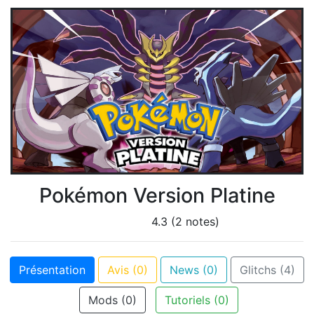
Pokémon Version Platine
4.3 (2 notes)
Présentation
Avis (0)
News (0)
Glitchs (4)
Mods (0)
Tutoriels (0)