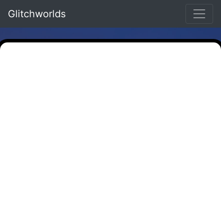
Glitchworlds