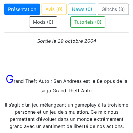
Présentation
Avis (0)
News (0)
Glitchs (3)
Mods (0)
Tutoriels (0)
Sortie le 29 octobre 2004
G
rand Theft Auto : San Andreas est le 8e opus de la
saga Grand Theft Auto.
Il s’agit d’un jeu mélangeant un gameplay à la troisième
personne et un jeu de simulation. Ce mix nous
permettant d’évoluer dans un monde extrêmement
grand avec un sentiment de liberté de nos actions.