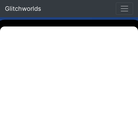
Glitchworlds